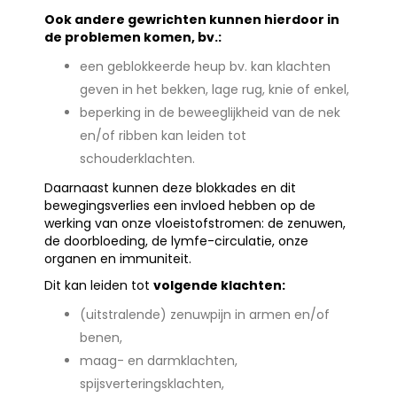
Ook andere gewrichten kunnen hierdoor in
de problemen komen, bv.:
een geblokkeerde heup bv. kan klachten
geven in het bekken, lage rug, knie of enkel,
beperking in de beweeglijkheid van de nek
en/of ribben kan leiden tot
schouderklachten.
Daarnaast kunnen deze blokkades en dit
bewegingsverlies een invloed hebben op de
werking van onze vloeistofstromen: de zenuwen,
de doorbloeding, de lymfe-circulatie, onze
organen en immuniteit.
Dit kan leiden tot
volgende klachten:
(uitstralende) zenuwpijn in armen en/of
benen,
maag- en darmklachten,
spijsverteringsklachten,